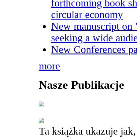
forthcoming book sh
circular economy
New manuscript on 
seeking a wide audi
New Conferences p
more
Nasze Publikacje
Ta książka ukazuje jak,