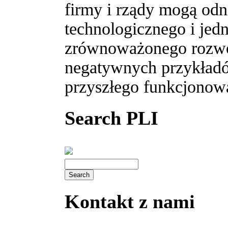
firmy i rządy mogą odn
technologicznego i jed
zrównoważonego rozwoj
negatywnych przykładó
przyszłego funkcjonow
Search PLI
Kontakt z nami