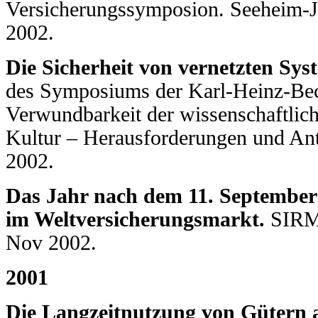
Versicherungssymposion. Seeheim-J
2002.
Die Sicherheit von vernetzten Sys
des Symposiums der Karl-Heinz-Bec
Verwundbarkeit der wissenschaftlich
Kultur – Herausforderungen und An
2002.
Das Jahr nach dem 11. September
im Weltversicherungsmarkt.
SIRM 
Nov 2002.
2001
Die Langzeitnutzung von Gütern al