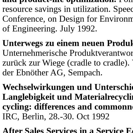
resource savings in utilization. Spe
Conference, on Design for Environ
of Engineering. July 1992.
Unterwegs zu einem neuen Produk
Unternehmerische Produktverantwor
zurück zur Wiege (cradle to cradle)
der Ebnöther AG, Sempach.
Wechselwirkungen und Unterschi
Langlebigkeit und Materialrecycli
cycling: differences and commonn
IRC, Berlin, 28.-30. Oct 1992
After Sales Services in a Service 