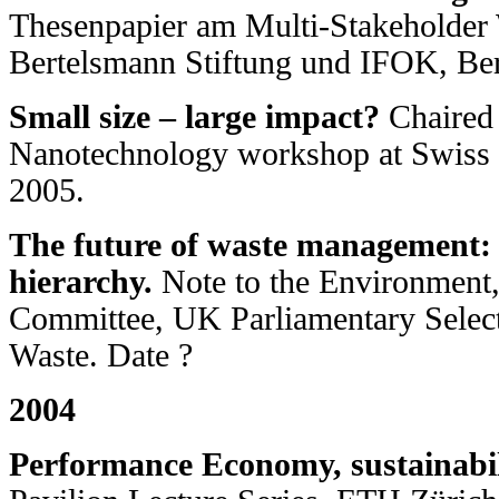
Thesenpapier am Multi-Stakeholde
Bertelsmann Stiftung und IFOK, Ber
Small size – large impact?
Chaired 
Nanotechnology workshop at Swiss 
2005.
The future of waste management:
hierarchy.
Note to the Environment,
Committee, UK Parliamentary Select
Waste. Date ?
2004
Performance Economy, sustainabil