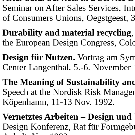
Seminar on After Sales Services, Int
of Consumers Unions, Oegstgeest, 
Durability and material recycling
,
the European Design Congress, Col
Design für Nutzen.
Vortrag am Sym
Center Langenthal. 5.-6. November 
The Meaning of Sustainability a
Speech at the Nordisk Risk Manage
Köpenhamn, 11-13 Nov. 1992.
Vernetztes Arbeiten – Design und
Design Konferenz, Rat für Formgebu