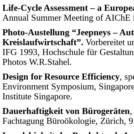
Life-Cycle Assessment – a Europe
Annual Summer Meeting of AIChE in
Photo-Austellung “Jeepneys – Aut
Kreislaufwirtschaft”.
Vorbereitet u
IFG 1993, Hochschule für Gestaltu
Photos W.R.Stahel.
Design for Resource Efficiency
, s
Environment Symposium, Singapore.
Institute Singapore.
Dauerhaftigkeit von Bürogeräten
,
Fachtagung Büroökologie, Zürich, 9