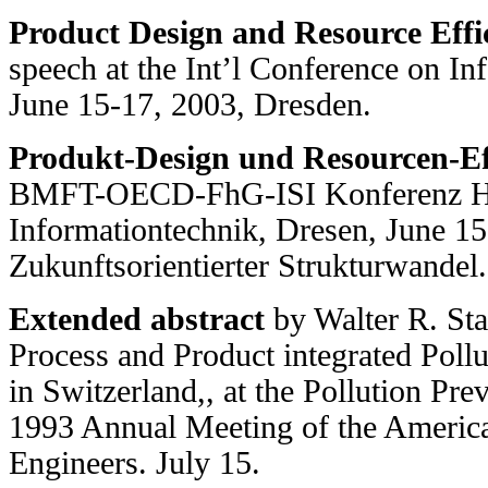
Product Design and Resource Effic
speech at the Int’l Conference on In
June 15-17, 2003, Dresden.
Produkt-Design und Resourcen-Eff
BMFT-OECD-FhG-ISI Konferenz Her
Informationtechnik, Dresen, June 15
Zukunftsorientierter Strukturwandel.
Extended abstract
by Walter R. Sta
Process and Product integrated Pollu
in Switzerland,, at the Pollution Pre
1993 Annual Meeting of the America
Engineers. July 15.