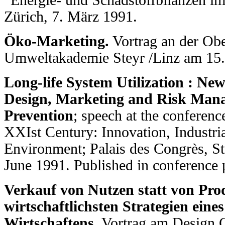
Zürich, 7. März 1991.
Öko-Marketing.
Vortrag an der Obe
Umweltakademie Steyr /Linz am 15.
Long-life System Utilization : New
Design, Marketing and Risk Man
Prevention
; speech at the conferenc
XXIst Century: Innovation, Industri
Environment; Palais des Congrès, St
June 1991. Published in conference 
Verkauf von Nutzen statt von Prod
wirtschaftlichsten Strategien eine
Wirtschaftens.
Vortrag am Design Ce