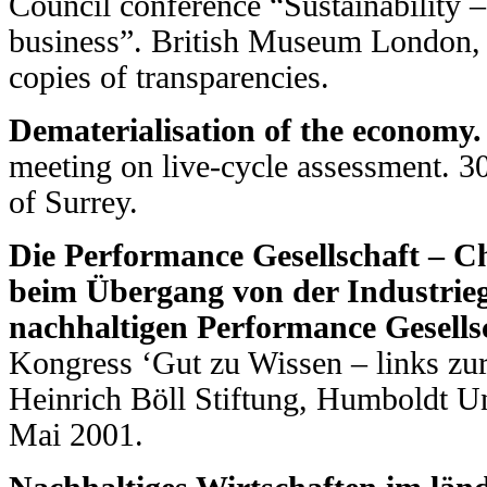
Council conference “Sustainability – 
business”. British Museum London, 
copies of transparencies.
Dematerialisation of the economy.
meeting on live-cycle assessment. 3
of Surrey.
Die Performance Gesellschaft – C
beim Übergang von der Industriege
nachhaltigen Performance Gesells
Kongress ‘Gut zu Wissen – links zur
Heinrich Böll Stiftung, Humboldt Uni
Mai 2001.