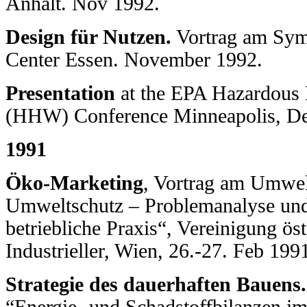
Anhalt. Nov 1992.
Design für Nutzen.
Vortrag am Sym
Center Essen. November 1992.
Presentation
at the EPA Hazardous
(HHW) Conference Minneapolis, De
1991
Öko-Marketing
, Vortrag am Umwel
Umweltschutz – Problemanalyse und
betriebliche Praxis“, Vereinigung öst
Industrieller, Wien, 26.-27. Feb 199
Strategie des dauerhaften Bauens.
“Energie- und Schadstoffbilanzen 