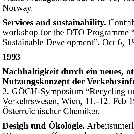
Norway.
Services and sustainability.
Contrib
workshop for the DTO Programme “
Sustainable Development”. Oct 6, 19
1993
Nachhaltigkeit durch ein neues, o
Nutzungskonzept der Verkehrsinfr
2. GÖCH-Symposium “Recycling u
Verkehrswesen, Wien, 11.-12. Feb 1
Österreichischer Chemiker.
Desigh und Ökologie.
Arbeitsunter