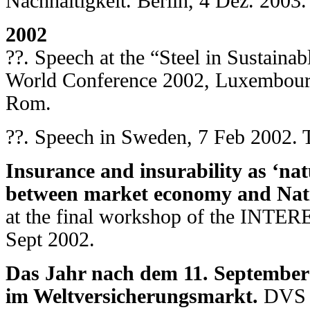
Nachhaltigkeit. Berlin, 4 Dez. 2003.
2002
??. Speech at the “Steel in Sustainab
World Conference 2002, Luxembour
Rom.
??. Speech in Sweden, 7 Feb 2002. T
Insurance and insurability as ‘nat
between market economy and Nati
at the final workshop of the INTERE
Sept 2002.
Das Jahr nach dem 11. September
im Weltversicherungsmarkt.
DVS