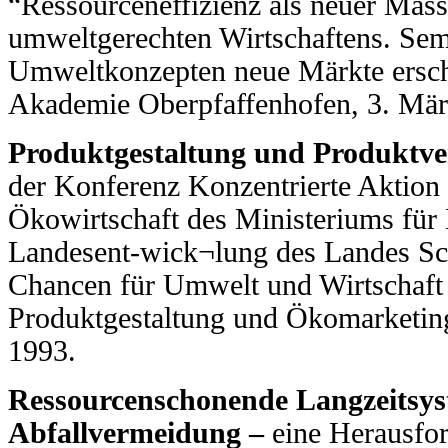
“Ressourceneffizienz als neuer Mass
umweltgerechten Wirtschaftens. Sem
Umweltkonzepten neue Märkte ersch
Akademie Oberpfaffenhofen, 3. Mär
Produktgestaltung und Produktv
der Konferenz Konzentrierte Aktion
Ökowirtschaft des Ministeriums für
Landesent-wick¬lung des Landes Sc
Chancen für Umwelt und Wirtschaft
Produktgestaltung und Ökomarketing
1993.
Ressourcenschonende Langzeitsyst
Abfallvermeidung –
eine Herausfor