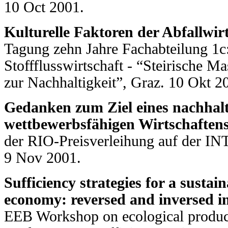
10 Oct 2001.
Kulturelle Faktoren der Abfallwirt
Tagung zehn Jahre Fachabteilung 1c:
Stoffflusswirtschaft - “Steirische
zur Nachhaltigkeit”, Graz. 10 Okt 2
Gedanken zum Ziel eines nachhal
wettbewerbsfähigen Wirtschaftens
der RIO-Preisverleihung auf der I
9 Nov 2001.
Sufficiency strategies for a sustai
economy: reversed and inversed in
EEB Workshop on ecological product