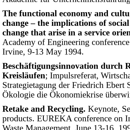
The functional economy and cultu
change – the implications of socia
change that arise in a service ori
Academy of Engineering conference 
Irvine, 9-13 May 1994.
Beschäftigungsinnovation durch R
Kreisläufen
; Impulsreferat, Wirtscha
Strategietagung der Friedrich Ebert 
Ökologie die Ökonomiekrise überwin
Retake and Recycling.
Keynote, Se
products. EUREKA conference on Ind
Waste Management, June 13-16, 199