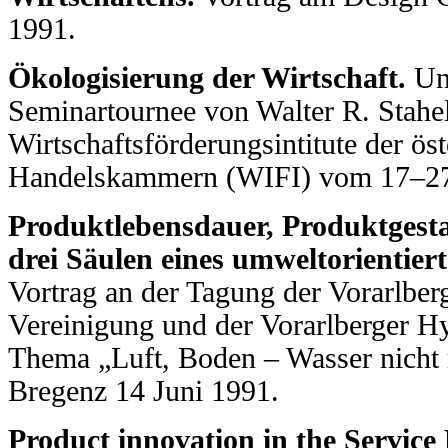
1991.
Ökologisierung der Wirtschaft.
Unt
Seminartournee von Walter R. Stahel
Wirtschaftsförderungsintitute der ös
Handelskammern (WIFI) vom 17–27
Produktlebensdauer, Produktgest
drei Säulen eines umweltorientie
Vortrag an der Tagung der Vorarlberg
Vereinigung und der Vorarlberger 
Thema „Luft, Boden – Wasser nicht 
Bregenz 14 Juni 1991.
Product innovation in the Servic