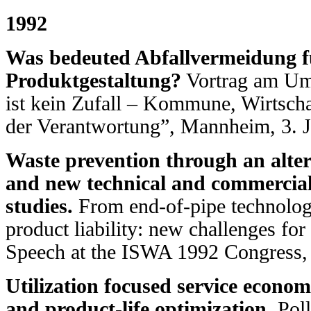
1992
Was bedeuted Abfallvermeidung f
Produktgestaltung?
Vortrag am Um
ist kein Zufall – Kommune, Wirtscha
der Verantwortung”, Mannheim, 3. J
Waste prevention through an alter
and new technical and commercial 
studies.
From end-of-pipe technologi
product liability: new challenges fo
Speech at the ISWA 1992 Congress,
Utilization focused service econom
and product-life optimization.
Poll