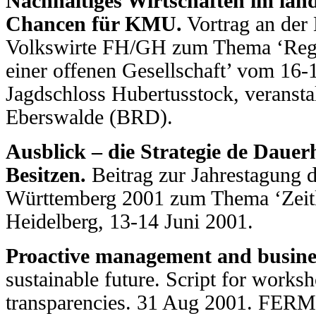
Nachhaltiges Wirtschaften im län
Chancen für KMU.
Vortrag an der
Volkswirte FH/GH zum Thema ‘Regi
einer offenen Gesellschaft’ vom 16
Jagdschloss Hubertusstock, veransta
Eberswalde (BRD).
Ausblick – die Strategie de Dauerh
Besitzen.
Beitrag zur Jahrestagung
Württemberg 2001 zum Thema ‘Zeitl
Heidelberg, 13-14 Juni 2001.
Proactive management and busines
sustainable future. Script for worksh
transparencies. 31 Aug 2001. FERM