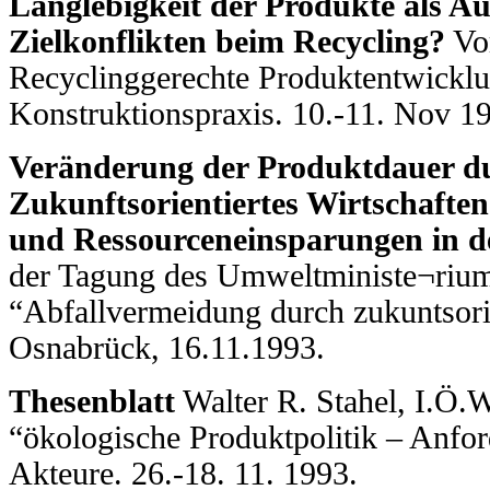
Langlebigkeit der Produkte als A
Zielkonflikten beim Recycling?
Vor
Recyclinggerechte Produktentwicklun
Konstruktionspraxis. 10.-11. Nov 1
Veränderung der Produktdauer d
Zukunftsorientiertes Wirtschafte
und Ressourceneinsparungen in d
der Tagung des Umweltministe¬rium
“Abfallvermeidung durch zukuntsorie
Osnabrück, 16.11.1993.
Thesenblatt
Walter R. Stahel, I.Ö.
“ökologische Produktpolitik – Anfor
Akteure. 26.-18. 11. 1993.