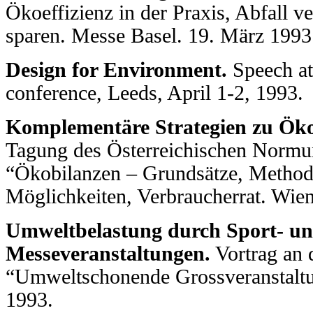
Ökoeffizienz in der Praxis, Abfall v
sparen. Messe Basel. 19. März 1993
Design for Environment.
Speech at
conference, Leeds, April 1-2, 1993.
Komplementäre Strategien zu Öko
Tagung des Österreichischen Normun
“Ökobilanzen – Grundsätze, Method
Möglichkeiten, Verbraucherrat. Wien
Umweltbelastung durch Sport- u
Messeveranstaltungen.
Vortrag an 
“Umweltschonende Grossveranstaltu
1993.