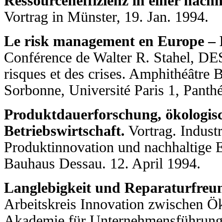
Ressourceneffizienz in einer nachh
Vortrag in Münster, 19. Jan. 1994.
Le risk management en Europe – E
Conférence de Walter R. Stahel, DES
risques et des crises. Amphithéâtre B
Sorbonne, Université Paris 1, Panth
Produktdauerforschung, ökologis
Betriebswirtschaft.
Vortrag. Indust
Produktinnovation und nachhaltige 
Bauhaus Dessau. 12. April 1994.
Langlebigkeit und Reparaturfreun
Arbeitskreis Innovation zwischen 
Akademie für Unternehmensführung S