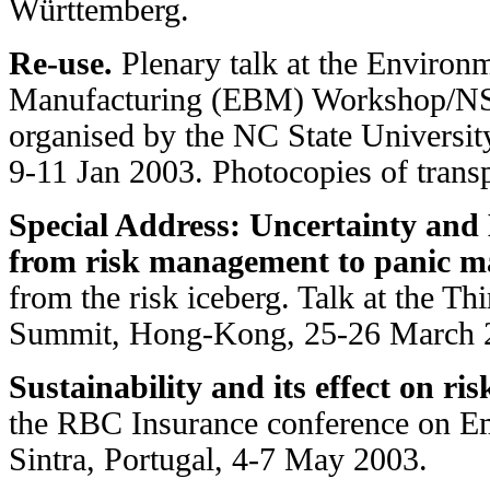
Württemberg.
Re-use.
Plenary talk at the Environ
Manufacturing (EBM) Workshop/NSF
organised by the NC State Universi
9-11 Jan 2003. Photocopies of trans
Special Address: Uncertainty and 
from risk management to panic 
from the risk iceberg. Talk at the T
Summit, Hong-Kong, 25-26 March 
Sustainability and its effect on r
the RBC Insurance conference on Em
Sintra, Portugal, 4-7 May 2003.