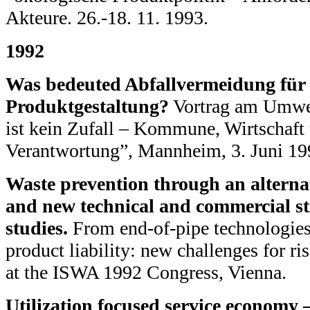
Akteure. 26.-18. 11. 1993.
1992
Was bedeuted Abfallvermeidung für 
Produktgestaltung?
Vortrag am Umwel
ist kein Zufall – Kommune, Wirtschaft 
Verantwortung”, Mannheim, 3. Juni 19
Waste prevention through an alterna
and new technical and commercial str
studies.
From end-of-pipe technologies 
product liability: new challenges for 
at the ISWA 1992 Congress, Vienna.
Utilization focused service economy –