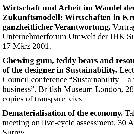
Wirtschaft und Arbeit im Wandel der
Zukunftsmodell: Wirtschaften in Kr
ganzheitlicher Verantwortung.
Vortra
Unternehmerforum Umwelt der IHK Süd
17 März 2001.
Chewing gum, teddy bears and resour
of the designer in Sustainability.
Lect
Council conference “Sustainability – a r
business”. British Museum London, 28 
copies of transparencies.
Dematerialisation of the economy.
Ta
meeting on live-cycle assessment. 30 A
Surrey.