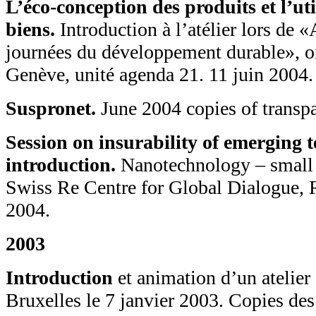
L’éco-conception des produits et l’ut
biens.
Introduction à l’atélier lors de «
journées du développement durable», or
Genève, unité agenda 21. 11 juin 2004.
Suspronet.
June 2004 copies of transpa
Session on insurability of emerging t
introduction.
Nanotechnology – small s
Swiss Re Centre for Global Dialogue, 
2004.
2003
Introduction
et animation d’un ateli
Bruxelles le 7 janvier 2003. Copies des