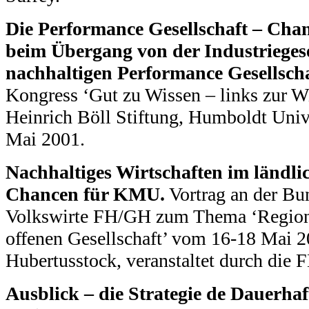
Die Performance Gesellschaft – Cha
beim Übergang von der Industriegese
nachhaltigen Performance Gesellscha
Kongress ‘Gut zu Wissen – links zur Wi
Heinrich Böll Stiftung, Humboldt Unive
Mai 2001.
Nachhaltiges Wirtschaften im ländl
Chancen für KMU.
Vortrag an der Bu
Volkswirte FH/GH zum Thema ‘Regiona
offenen Gesellschaft’ vom 16-18 Mai 2
Hubertusstock, veranstaltet durch die
Ausblick – die Strategie de Dauerhaft