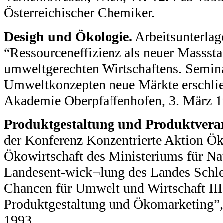
Österreichischer Chemiker.
Desigh und Ökologie.
Arbeitsunterla
“Ressourceneffizienz als neuer Masssta
umweltgerechten Wirtschaftens. Semin
Umweltkonzepten neue Märkte erschli
Akademie Oberpfaffenhofen, 3. März 1
Produktgestaltung und Produktvera
der Konferenz Konzentrierte Aktion Ök
Ökowirtschaft des Ministeriums für N
Landesent-wick¬lung des Landes Schle
Chancen für Umwelt und Wirtschaft II
Produktgestaltung und Ökomarketing”,
1993.