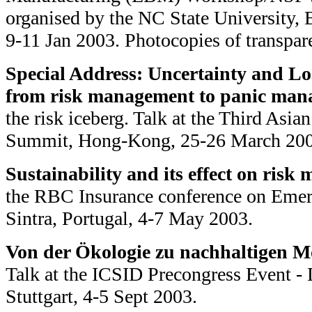
organised by the NC State University
9-11 Jan 2003. Photocopies of transpar
Special Address: Uncertainty and Lo
from risk management to panic man
the risk iceberg. Talk at the Third Asi
Summit, Hong-Kong, 25-26 March 200
Sustainability and its effect on ris
the RBC Insurance conference on Emer
Sintra, Portugal, 4-7 May 2003.
Von der Ökologie zu nachhaltigen Mo
Talk at the ICSID Precongress Event -
Stuttgart, 4-5 Sept 2003.