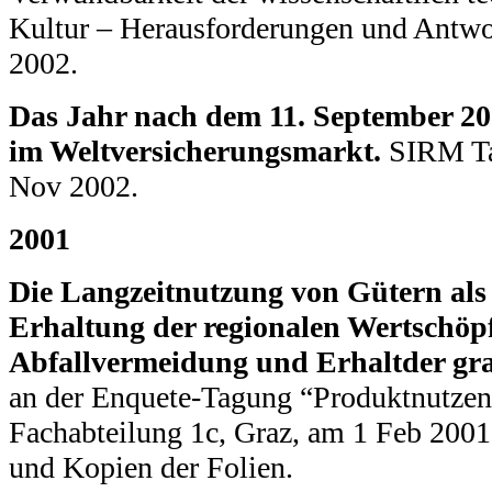
Kultur – Herausforderungen und Antwo
2002.
Das Jahr nach dem 11. September 2
im Weltversicherungsmarkt.
SIRM Ta
Nov 2002.
2001
Die Langzeitnutzung von Gütern als 
Erhaltung der regionalen Wertschöpf
Abfallvermeidung und Erhaltder gra
an der Enquete-Tagung “Produktnutzen
Fachabteilung 1c, Graz, am 1 Feb 2001
und Kopien der Folien.