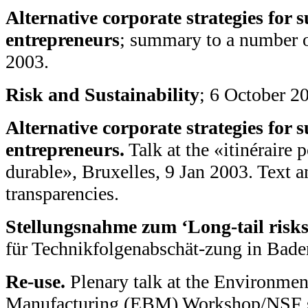
Alternative corporate strategies for s
entrepreneurs
; summary to a number o
2003.
Risk and Sustainability
; 6 October 2
Alternative corporate strategies for s
entrepreneurs.
Talk at the «itinéraire 
durable», Bruxelles, 9 Jan 2003. Text a
transparencies.
Stellungsnahme zum ‘Long-tail risks
für Technikfolgenabschät-zung in Bad
Re-use.
Plenary talk at the Environmen
Manufacturing (EBM) Workshop/NSF s