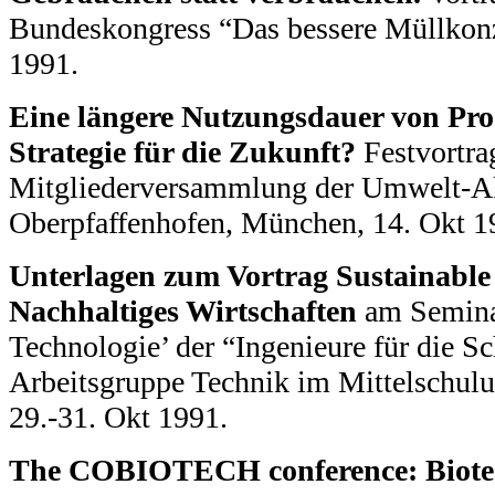
Bundeskongress “Das bessere Müllkonze
1991.
Eine längere Nutzungsdauer von Pro
Strategie für die Zukunft?
Festvortrag
Mitgliederversammlung der Umwelt-
Oberpfaffenhofen, München, 14. Okt 1
Unterlagen zum Vortrag Sustainable
Nachhaltiges Wirtschaften
am Semina
Technologie’ der “Ingenieure für die 
Arbeitsgruppe Technik im Mittelschulun
29.-31. Okt 1991.
The COBIOTECH conference: Biotec