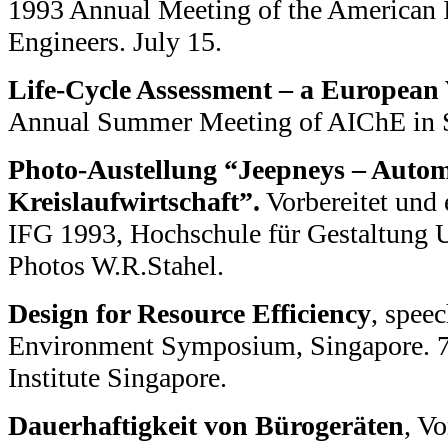
1993 Annual Meeting of the American I
Engineers. July 15.
Life-Cycle Assessment – a European 
Annual Summer Meeting of AIChE in Se
Photo-Austellung “Jeepneys – Autom
Kreislaufwirtschaft”.
Vorbereitet und 
IFG 1993, Hochschule für Gestaltung 
Photos W.R.Stahel.
Design for Resource Efficiency
, spee
Environment Symposium, Singapore. 7
Institute Singapore.
Dauerhaftigkeit von Bürogeräten
, V