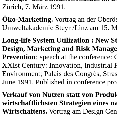
Zürich, 7. März 1991.
Öko-Marketing.
Vortrag an der Oberös
Umweltakademie Steyr /Linz am 15. M
Long-life System Utilization : New St
Design, Marketing and Risk Manage
Prevention
; speech at the conference: 
XXIst Century: Innovation, Industrial 
Environment; Palais des Congrès, Stras
June 1991. Published in conference pro
Verkauf von Nutzen statt von Produkt
wirtschaftlichsten Strategien eines n
Wirtschaftens.
Vortrag am Design Cente