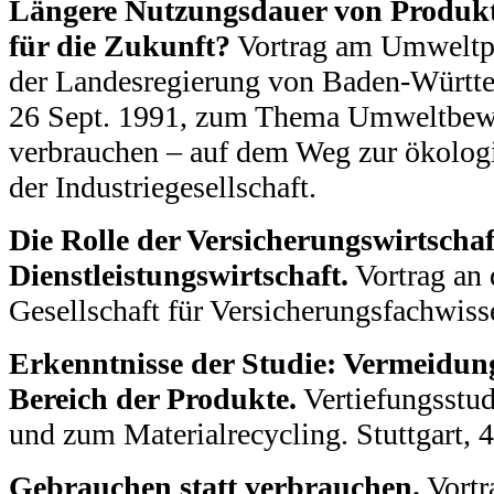
Längere Nutzungsdauer von Produkte
für die Zukunft?
Vortrag am Umweltpo
der Landesregierung von Baden-Württem
26 Sept. 1991, zum Thema Umweltbewu
verbrauchen – auf dem Weg zur ökolog
der Industriegesellschaft.
Die Rolle der Versicherungswirtschaf
Dienstleistungswirtschaft.
Vortrag an 
Gesellschaft für Versicherungsfachwiss
Erkenntnisse der Studie: Vermeidun
Bereich der Produkte.
Vertiefungsstud
und zum Materialrecycling. Stuttgart, 4
Gebrauchen statt verbrauchen.
Vortr