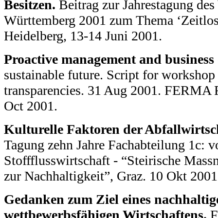
Besitzen.
Beitrag zur Jahrestagung de
Württemberg 2001 zum Thema ‘Zeitlos 
Heidelberg, 13-14 Juni 2001.
Proactive management and business 
sustainable future. Script for workshop 
transparencies. 31 Aug 2001. FERMA 
Oct 2001.
Kulturelle Faktoren der Abfallwirtsc
Tagung zehn Jahre Fachabteilung 1c: vo
Stoffflusswirtschaft - “Steirische Ma
zur Nachhaltigkeit”, Graz. 10 Okt 2001
Gedanken zum Ziel eines nachhalti
wettbewerbsfähigen Wirtschaftens.
F