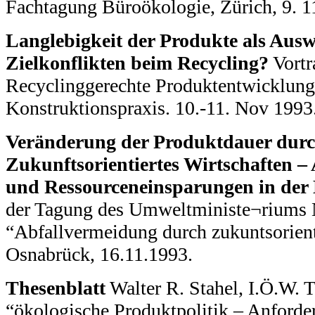
Fachtagung Büroökologie, Zürich, 9. 1
Langlebigkeit der Produkte als Aus
Zielkonflikten beim Recycling?
Vortr
Recyclinggerechte Produktentwicklung 
Konstruktionspraxis. 10.-11. Nov 1993
Veränderung der Produktdauer dur
Zukunftsorientiertes Wirtschaften –
und Ressourceneinsparungen in der
der Tagung des Umweltministe¬riums 
“Abfallvermeidung durch zukuntsorient
Osnabrück, 16.11.1993.
Thesenblatt
Walter R. Stahel, I.Ö.W. 
“ökologische Produktpolitik – Anforde