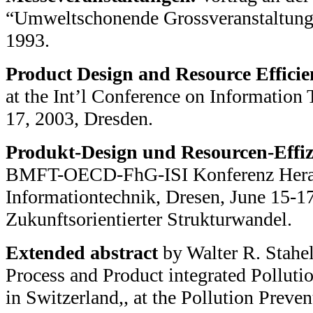
“Umweltschonende Grossveranstaltunge
1993.
Product Design and Resource Efficie
at the Int’l Conference on Information 
17, 2003, Dresden.
Produkt-Design und Resourcen-Effiz
BMFT-OECD-FhG-ISI Konferenz Heraus
Informationtechnik, Dresen, June 15-17
Zukunftsorientierter Strukturwandel.
Extended abstract
by Walter R. Stahel
Process and Product integrated Polluti
in Switzerland,, at the Pollution Preven