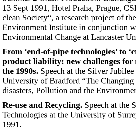
13 Sept 1991, Hotel Praha, Prague, CS
clean Society“, a research project of t
Environment Institute in conjunction wi
Environmental Change at Lancaster Un
From ‘end-of-pipe technologies’ to ‘c
product liability: new challenges fo
the 1990s.
Speech at the Silver Jubilee
University of Bradford “The Changing 
disasters, Pollution and the Environme
Re-use and Recycling.
Speech at the 
Technologies at the University of Surre
1991.