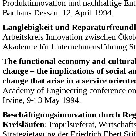
Produktinnovation und nachhaltige En
Bauhaus Dessau. 12. April 1994.
Langlebigkeit und Reparaturfreundl
Arbeitskreis Innovation zwischen Öko
Akademie für Unternehmensführung Stu
The functional economy and cultural
change – the implications of social a
change that arise in a service orient
Academy of Engineering conference on 
Irvine, 9-13 May 1994.
Beschäftigungsinnovation durch Reg
Kreisläufen
; Impulsreferat, Wirtschaft
Strategietagung der Friedrich Ebert St