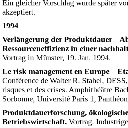
Ein gleicher Vorschlag wurde später 
akzeptiert.
1994
Verlängerung der Produktdauer – A
Ressourceneffizienz in einer nachhalt
Vortrag in Münster, 19. Jan. 1994.
Le risk management en Europe – Etat
Conférence de Walter R. Stahel, DESS, 
risques et des crises. Amphithéâtre Bach
Sorbonne, Université Paris 1, Panthéon
Produktdauerforschung, ökologisch
Betriebswirtschaft.
Vortrag. Industrig