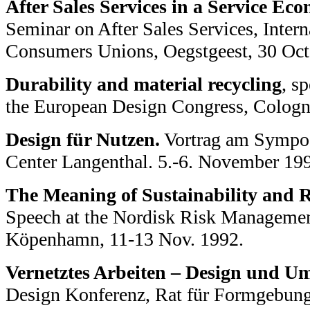
After Sales Services in a Service Ec
Seminar on After Sales Services, Intern
Consumers Unions, Oegstgeest, 30 Oct
Durability and material recycling
, s
the European Design Congress, Cologn
Design für Nutzen.
Vortrag am Sympo
Center Langenthal. 5.-6. November 19
The Meaning of Sustainability and
Speech at the Nordisk Risk Managemen
Köpenhamn, 11-13 Nov. 1992.
Vernetztes Arbeiten – Design und Um
Design Konferenz, Rat für Formgebung