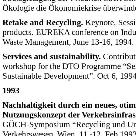
Ökologie die Ökonomiekrise überwinden
Retake and Recycling.
Keynote, Sessi
products. EUREKA conference on Indust
Waste Management, June 13-16, 1994.
Services and sustainability.
Contributi
workshop for the DTO Programme “Ser
Sustainable Development”. Oct 6, 1994.
1993
Nachhaltigkeit durch ein neues, otim
Nutzungskonzept der Verkehrsinfras
GÖCH-Symposium “Recycling und Um
Verkehrswesen, Wien, 11.-12. Feb 1993