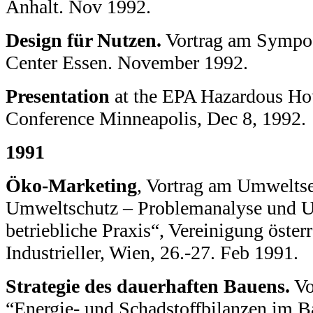
Anhalt. Nov 1992.
Design für Nutzen.
Vortrag am Sympo
Center Essen. November 1992.
Presentation
at the EPA Hazardous H
Conference Minneapolis, Dec 8, 1992.
1991
Öko-Marketing
, Vortrag am Umweltse
Umweltschutz – Problemanalyse und U
betriebliche Praxis“, Vereinigung öster
Industrieller, Wien, 26.-27. Feb 1991.
Strategie des dauerhaften Bauens.
Vo
“Energie- und Schadstoffbilanzen im