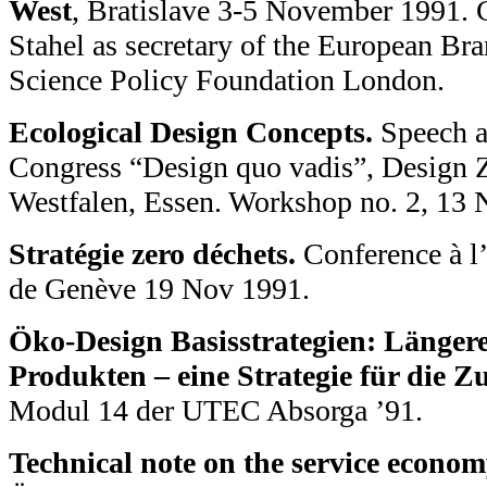
West
, Bratislave 3-5 November 1991. 
Stahel as secretary of the European Bra
Science Policy Foundation London.
Ecological Design Concepts.
Speech a
Congress “Design quo vadis”, Design 
Westfalen, Essen. Workshop no. 2, 13 
Stratégie zero déchets.
Conference à l’
de Genève 19 Nov 1991.
Öko-Design Basisstrategien: Länger
Produkten – eine Strategie für die Z
Modul 14 der UTEC Absorga ’91.
Technical note on the service econom