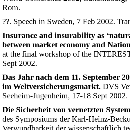
Rom.
??. Speech in Sweden, 7 Feb 2002. Tra
Insurance and insurability as ‘natura
between market economy and Nation 
at the final workshop of the INTEREST 
Sept 2002.
Das Jahr nach dem 11. September 2
im Weltversicherungsmarkt.
DVS Ver
Seeheim-Jugenheim, 17-18 Sept 2002.
Die Sicherheit von vernetzten Syste
des Symposiums der Karl-Heinz-Beckur
Verwundbarkeit der wissenschaftlich t