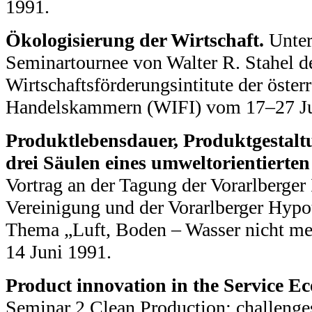
1991.
Ökologisierung der Wirtschaft.
Unter
Seminartournee von Walter R. Stahel d
Wirtschaftsförderungsintitute der öster
Handelskammern (WIFI) vom 17–27 Ju
Produktlebensdauer, Produktgestal
drei Säulen eines umweltorientiert
Vortrag an der Tagung der Vorarlberger 
Vereinigung und der Vorarlberger Hyp
Thema „Luft, Boden – Wasser nicht me
14 Juni 1991.
Product innovation in the Service E
Seminar 2 Clean Production: challenges