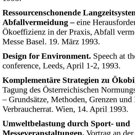
Ressourcenschonende Langzeitsystem
Abfallvermeidung –
eine Herausforder
Ökoeffizienz in der Praxis, Abfall verm
Messe Basel. 19. März 1993.
Design for Environment.
Speech at th
conference, Leeds, April 1-2, 1993.
Komplementäre Strategien zu Ökobi
Tagung des Österreichischen Normungs
– Grundsätze, Methoden, Grenzen und 
Verbraucherrat. Wien, 14. April 1993.
Umweltbelastung durch Sport- und
Messeveranstaltungen.
Vortrag an der