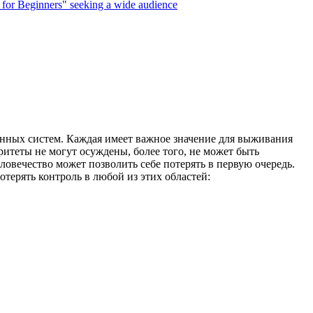
for Beginners" seeking a wide audience
анных систем. Каждая имеет важное значение для выживания
оритеты не могут осуждены, более того, не может быть
еловечество может позволить себе потерять в первую очередь.
отерять контроль в любой из этих областей: