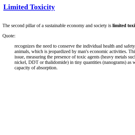
Limited Toxicity
The second pillar of a sustainable economy and society is
limited toxi
Quote:
recognizes the need to conserve the individual health and safet
animals, which is jeopardized by man's economic activities. This
issue, measuring the presence of toxic agents (heavy metals suc
nickel, DDT or thalidomide) in tiny quantities (nanograms) as w
capacity of absorption.