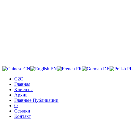
CN
EN
FR
DE
PL
C2C
Главная
Клиенты
Архив
Главные Публикации
О
Ссылки
Контакт